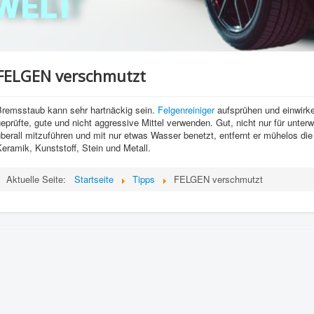
FELGEN verschmutzt
Bremsstaub kann sehr hartnäckig sein.
Felgenreiniger
aufsprühen und einwirken
geprüfte, gute und nicht aggressive Mittel verwenden. Gut, nicht nur für u
berall mitzuführen und mit nur etwas Wasser benetzt, entfernt er mühelos di
eramik, Kunststoff, Stein und Metall.
Aktuelle Seite:
Startseite
Tipps
FELGEN verschmutzt