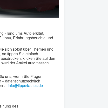
g - rund ums Auto erklärt,
 Einbau, Erfahrungsberichte und
Sie sich sofort über Themen und
 so tippen Sie einfach
l ausdrucken, klicken Sie auf den
" wird der Artikel automatisch
 Sie uns, wenn Sie Fragen,
 – datenschutzrechtlich
fen :
info@tipps4autos.de
einung des