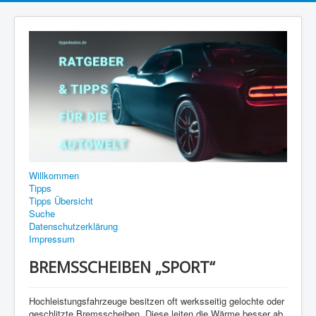
Willkommen
Tipps
Tipps Übersicht
Suche
Datenschutzerklärung
Impressum
BREMSSCHEIBEN „SPORT“
Hochleistungsfahrzeuge besitzen oft werksseitig gelochte oder
geschlitzte Bremsscheiben. Diese leiten die Wärme besser ab